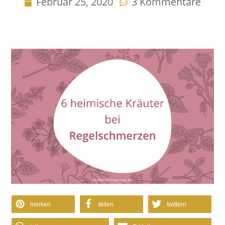
Februar 25, 2020
3 Kommentare
merken
teilen
twittern