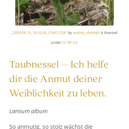
„2009.06.18_18.02.00_CIMG1328“
by
andrey_zharkikh
is licensed
under
CC BY 2.0
Taubnessel – Ich helfe
dir die Anmut deiner
Weiblichkeit zu leben.
Lamium album
So anmutig, so stolz wächst die