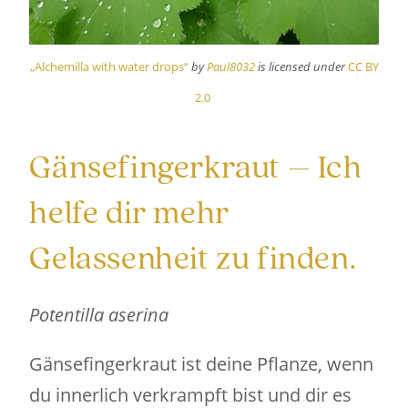
„Alchemilla with water drops“
by
Paul8032
is licensed under
CC BY
2.0
Gänsefingerkraut – Ich
helfe dir mehr
Gelassenheit zu finden.
Potentilla aserina
Gänsefingerkraut ist deine Pflanze, wenn
du innerlich verkrampft bist und dir es