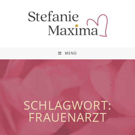
MENÜ
SCHLAGWORT:
FRAUENARZT