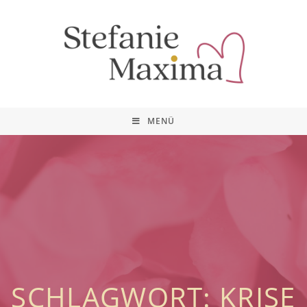
MENÜ
SCHLAGWORT: KRISE