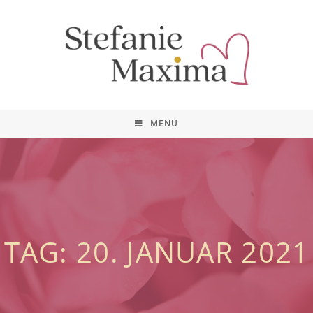
MENÜ
TAG: 20. JANUAR 2021