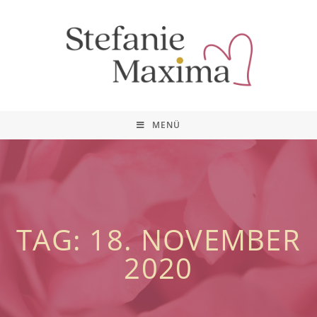
MENÜ
TAG: 18. NOVEMBER
2020