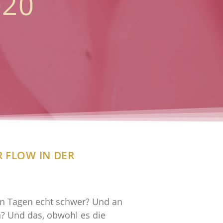
020
 FLOW IN DER
hen Tagen echt schwer? Und an
? Und das, obwohl es die