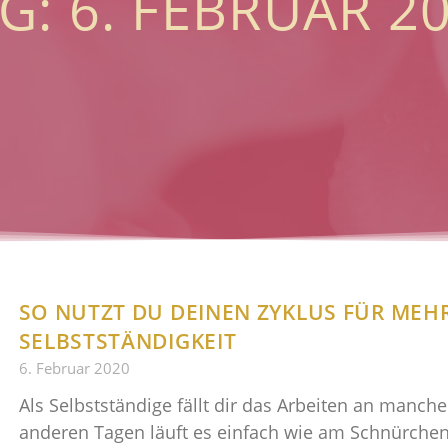
G: 6. FEBRUAR 2
SO NUTZT DU DEINEN ZYKLUS FÜR MEHR
SELBSTSTÄNDIGKEIT
6. Februar 2020
Als Selbstständige fällt dir das Arbeiten an manc
anderen Tagen läuft es einfach wie am Schnürchen