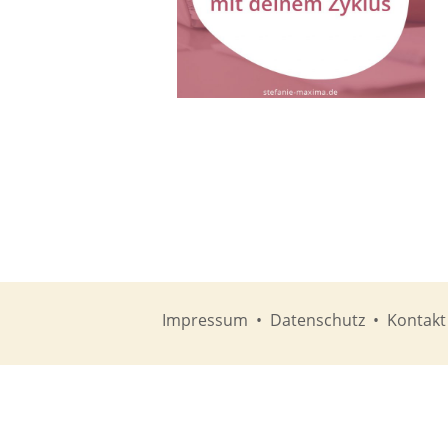
Impressum
•
Datenschutz
•
Kontakt
© 2022 S