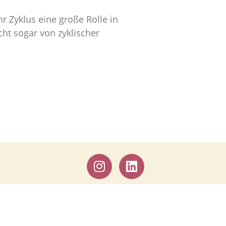
 Zyklus eine große Rolle in
ht sogar von zyklischer
ORIA BEHR